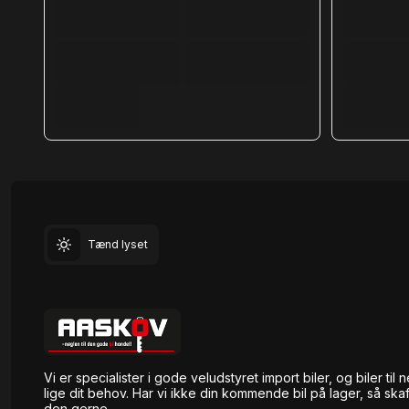
Tænd lyset
Vi er specialister i gode veludstyret import biler, og biler til 
lige dit behov. Har vi ikke din kommende bil på lager, så skaf
den gerne.