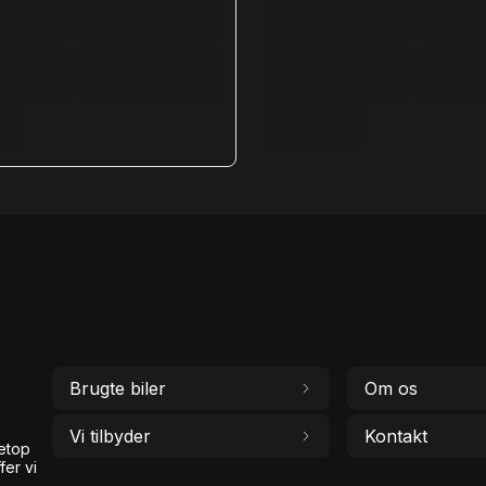
Brugte biler
Om os
Vi tilbyder
Kontakt
netop
fer vi