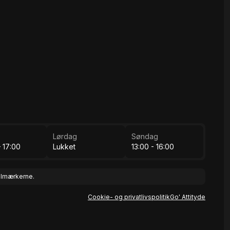
Lørdag
Søndag
 17:00
Lukket
13:00 - 16:00
bilmærkerne.
Cookie- og privatlivspolitik
Go' Attityde