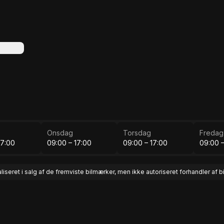
Onsdag
Torsdag
Fredag
17:00
09:00 – 17:00
09:00 – 17:00
09:00 –
aliseret i salg af de fremviste bilmærker, men ikke autoriseret forhandler af 