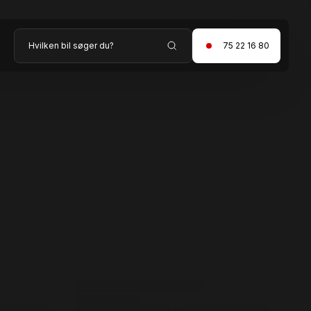
Hvilken bil søger du?
75 22 16 80